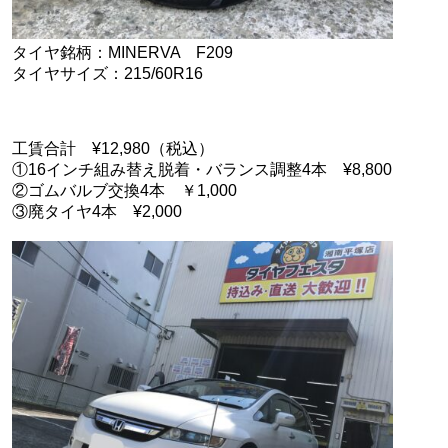
タイヤ銘柄：MINERVA F209
タイヤサイズ：215/60R16
工賃合計 ¥12,980（税込）
①16インチ組み替え脱着・バランス調整4本 ¥8,800
②ゴムバルブ交換4本 ￥1,000
③廃タイヤ4本 ¥2,000