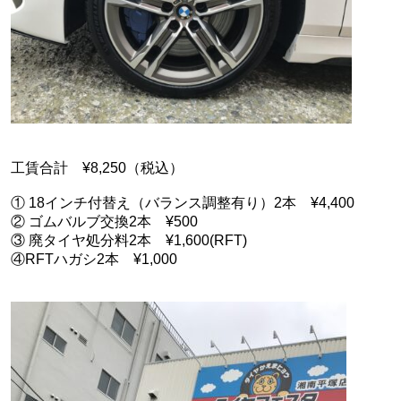
工賃合計 ¥8,250（税込）
① 18インチ付替え（バランス調整有り）2本 ¥4,400
② ゴムバルブ交換2本 ¥500
③ 廃タイヤ処分料2本 ¥1,600(RFT)
④RFTハガシ2本 ¥1,000