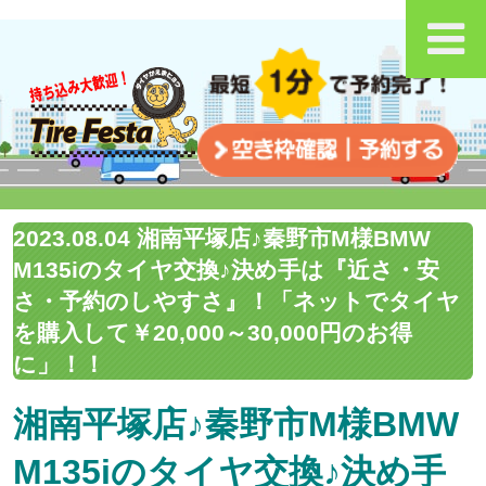
2023.08.04 湘南平塚店♪秦野市M様BMW
M135iのタイヤ交換♪決め手は『近さ・安
さ・予約のしやすさ』！「ネットでタイヤ
を購入して￥20,000～30,000円のお得
に」！！
湘南平塚店♪秦野市M様BMW
M135iのタイヤ交換♪決め手