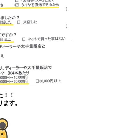
た！！
ります。