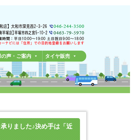
様の声・ご案内
タイヤ販売
換を承りました♪決め手は「近