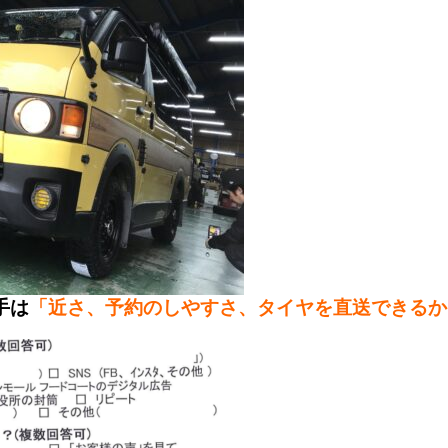
手は
「近さ、予約のしやすさ、タイヤを直送できるか