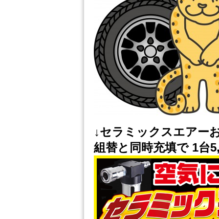
↓セラミックスエアー
組替と同時充填で 1台5,