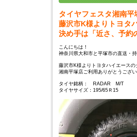
タイヤフェスタ湘南平
藤沢市K様よりトヨタ
決め手は「近さ、予約
こんにちは！
神奈川県大和市と平塚市の直送・‪‎
藤沢市K様よりトヨタハイエースの
湘南平塚店ご利用ありがとうござい
タイヤ銘柄： RADAR M/T
タイヤサイズ：195/65Ｒ15