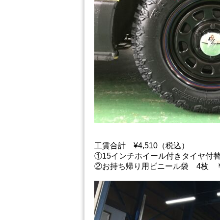
工賃合計 ¥4,510（税込）
①15インチホイール付きタイヤ付替え
②お持ち帰り用ビニール袋 4枚 ￥