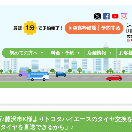
初めての方へ
料金・予約
店舗情報
お客
湘南平塚店♪藤沢市K様よりトヨタハイエースのタイヤ交
タイヤを直送できるから」♪