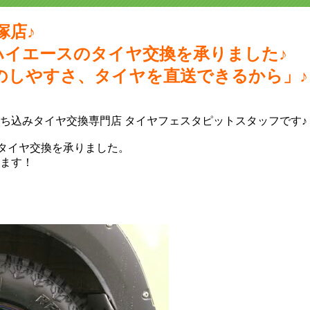
塚店♪
ハイエースのタイヤ交換を承りました♪
のしやすさ、タイヤを直送できるから」♪
持ち込みタイヤ交換専門店‬ タイヤフェスタピットスタッフです♪
タイヤ交換を承りました。
ます！