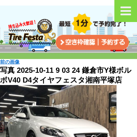
前の画像
写真 2025-10-11 9 03 24 鎌倉市Y様ボル
ボV40 D4タイヤフェスタ湘南平塚店