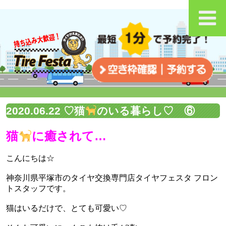
2020.06.22 ♡猫
のいる暮らし♡ ⑥
猫
に癒されて…
こんにちは☆
神奈川県平塚市のタイヤ交換専門店タイヤフェスタ フロン
トスタッフです。
猫はいるだけで、とても可愛い♡