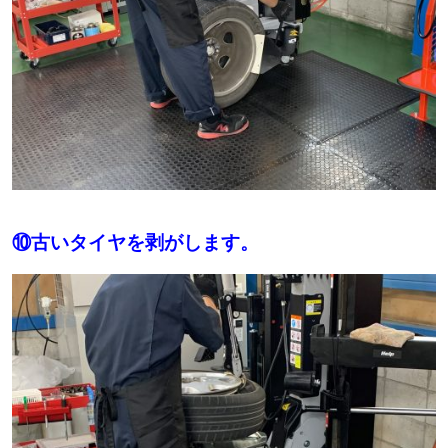
⑩古いタイヤを剥がします。