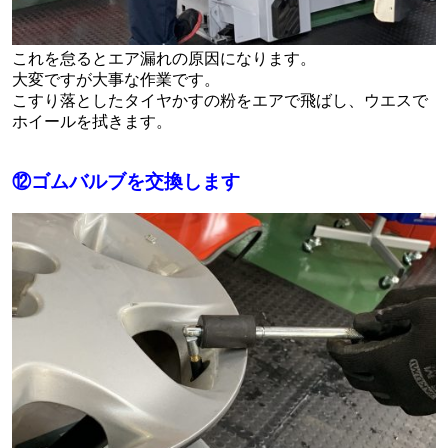
これを怠るとエア漏れの原因になります。
大変ですが大事な作業です。
こすり落としたタイヤかすの粉をエアで飛ばし、ウエスで
ホイールを拭きます。
⑫ゴムバルブを交換します