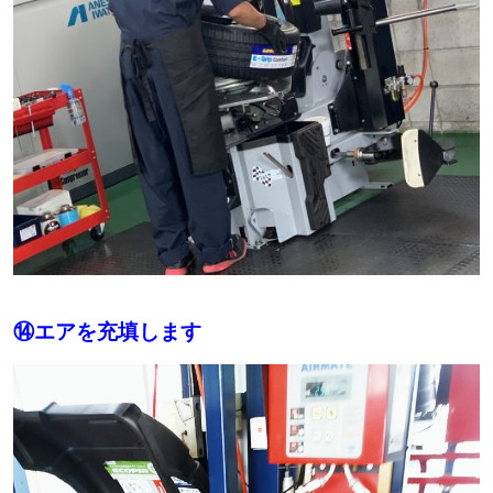
⑭エアを充填します