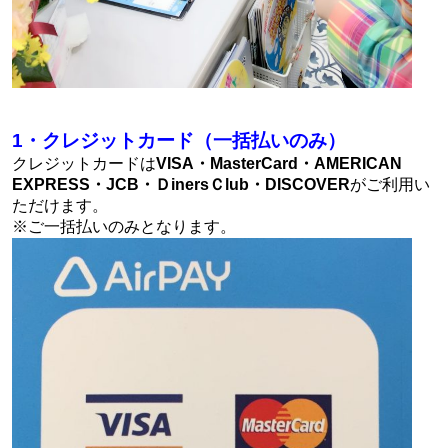
1・クレジットカード（一括払いのみ）
クレジットカードは
VISA・MasterCard・AMERICAN
EXPRESS・JCB・ＤinersＣlub・DISCOVER
がご利用い
ただけます。
※ご一括払いのみとなります。