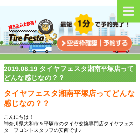
2019.08.19 タイヤフェスタ湘南平塚店って
どんな感じなの？？
タイヤフェスタ湘南平塚店ってどんな
感じなの？？
こんにちは！
神奈川県大和市＆平塚市のタイヤ交換専門店タイヤフェス
タ フロントスタッフの安西です♪