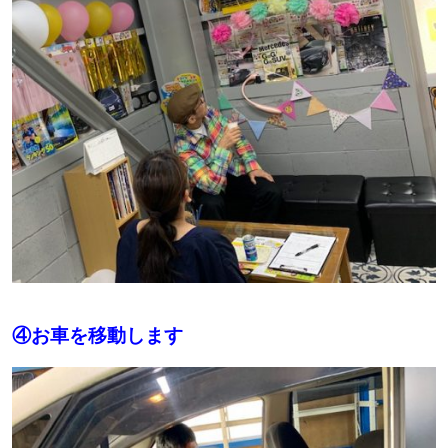
④お車を移動します