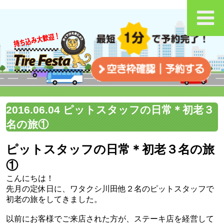
2016.06.04 ピットスタッフの日常＊初老３
名の旅①
ピットスタッフの日常＊初老３名の旅
①
こんにちは！
先月の定休日に、ワタクシ川田他２名のピットスタッフで
初老の旅をしてきました。
以前にお客様でご来店された方が、ステーキ店を経営して