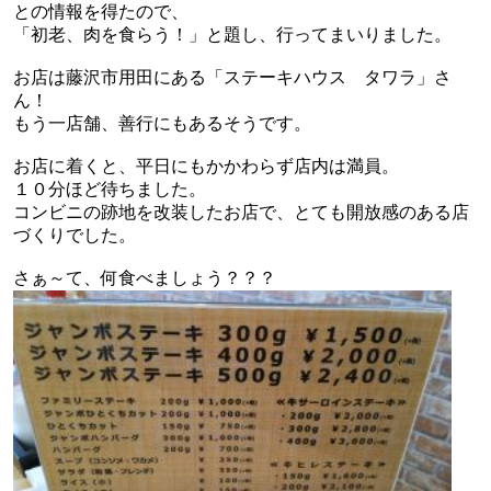
との情報を得たので、
「初老、肉を食らう！」と題し、行ってまいりました。
お店は藤沢市用田にある「ステーキハウス タワラ」さ
ん！
もう一店舗、善行にもあるそうです。
お店に着くと、平日にもかかわらず店内は満員。
１０分ほど待ちました。
コンビニの跡地を改装したお店で、とても開放感のある店
づくりでした。
さぁ～て、何食べましょう？？？