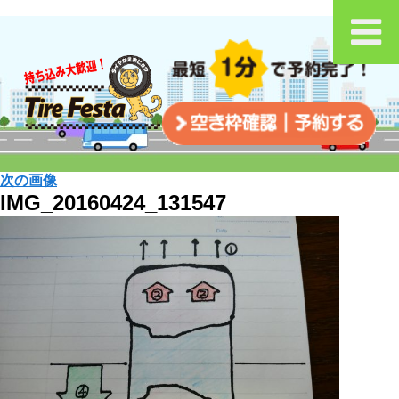
次の画像
IMG_20160424_131547