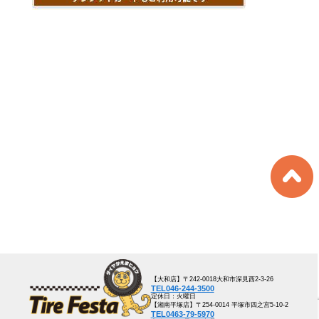
【大和店】〒242-0018大和市深見西2-3-26
TEL046-244-3500
定休日：火曜日
【湘南平塚店】〒254-0014 平塚市四之宮5-10-2
TEL0463-79-5970