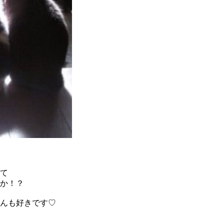
て
か！？
んも好きです♡