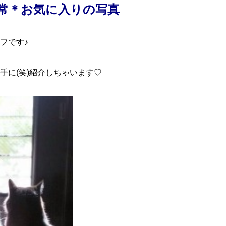
常＊お気に入りの写真
フです♪
手に(笑)紹介しちゃいます♡