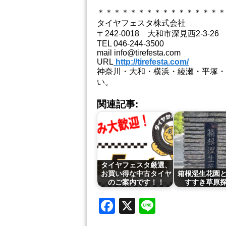
＊＊＊＊＊＊＊＊＊＊＊＊＊＊＊＊
タイヤフェスタ株式会社
〒242-0018 大和市深見西2-3-26
TEL 046-244-3500
mail info@tirefesta.com
URL
http://tirefesta.com/
神奈川・大和・横浜・綾瀬・平塚・
い。
関連記事:
タイヤフェスタ厳選、
お買い得な中古タイヤ
箱根湿生花園
のご案内です！！
すすき草原
Facebook
X
Line