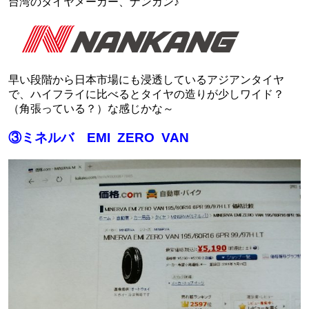
台湾のタイヤメーカー、ナンカン♪
早い段階から日本市場にも浸透しているアジアンタイヤ
で、ハイフライに比べるとタイヤの造りが少しワイド？
（角張っている？）な感じかな～
③ミネルバ EMI ZERO VAN