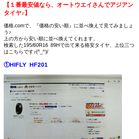
【１番最安値なら、オートウエイさんでアジアン
タイヤ♪】
価格.comで、『価格の安い順』に並べ換えて見てみましょ
う♪
上の方から安い順に並べ換えてくれます。
検索した195/60R16 89Hで出て来る格安タイヤ、上位三つ
はこちらです♪(^_^)/
①HIFLY HF201