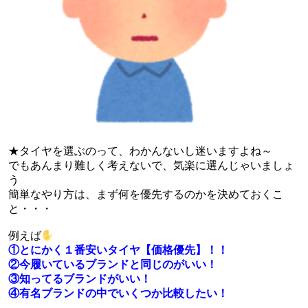
★タイヤを選ぶのって、わかんないし迷いますよね～
でもあんまり難しく考えないで、気楽に選んじゃいましょ
う
簡単なやり方は、まず何を優先するのかを決めておくこ
と・・・
例えば
①とにかく１番安いタイヤ【価格優先】！！
②今履いているブランドと同じのがいい！
③知ってるブランドがいい！
④有名ブランドの中でいくつか比較したい！