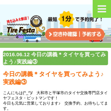
2016.06.12 今日の講義＊タイヤを買ってみ
よう♪実践編③
今日の講義＊タイヤを買ってみよう♪
実践編③
こんにちは(^_^)/ 大和市と平塚市のタイヤ交換専門店タイ
ヤフェスタ・ピットマンです！
今日も元気に営業しております♪ 交換予約、お待ちしてま
す。